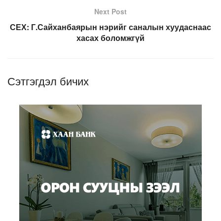
Next Post
СЕХ: Г.Сайханбаярын нэрийг саналын хуудаснаас
хасах боломжгүй
Сэтгэгдэл бичих