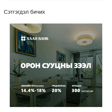
Сэтгэгдэл бичих