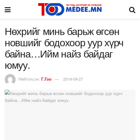
Нөхрийг минь барьж өгсөн
новшийг бодохоор уур хүрч
байна…Ийм найз байдаг
юмуу.
Нийтэлсэн:
Г.Гоо
2019-09-27