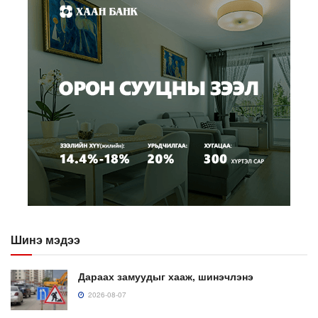
Шинэ мэдээ
Дараах замуудыг хааж, шинэчлэнэ
2026-08-07