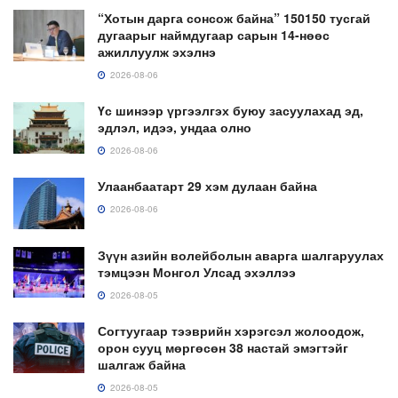
“Хотын дарга сонсож байна” 150150 тусгай
дугаарыг наймдугаар сарын 14-нөөс
ажиллуулж эхэлнэ
2026-08-06
Үс шинээр үргээлгэх буюу засуулахад эд,
эдлэл, идээ, ундаа олно
2026-08-06
Улаанбаатарт 29 хэм дулаан байна
2026-08-06
Зүүн азийн волейболын аварга шалгаруулах
тэмцээн Монгол Улсад эхэллээ
2026-08-05
Согтуугаар тээврийн хэрэгсэл жолоодож,
орон сууц мөргөсөн 38 настай эмэгтэйг
шалгаж байна
2026-08-05