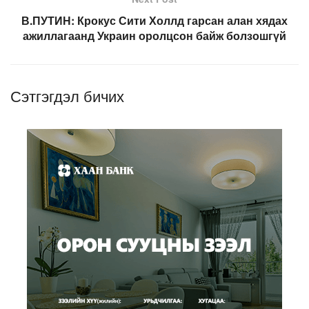
В.ПУТИН: Крокус Сити Холлд гарсан алан хядах
ажиллагаанд Украин оролцсон байж болзошгүй
Сэтгэгдэл бичих