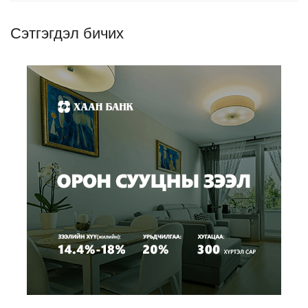
Сэтгэгдэл бичих