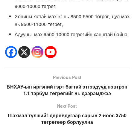
9000-10000 төгрөг,
Хонины ястай мах кг нь 8500-9500 төгрөг, цул мах
нь 9500-11000 төгрөг,
Адууны мах 9500-10000 төгрөгийн ханштай байна.
Previous Post
БНХАУ-ын иргэний гэрт багтай этгээдүүд нэвтрэн
1.1 тэрбум төгрөгийг нь дээрэмджээ
Next Post
Шахмал түлшийг дөрөвдүгээр сарын 2-ноос 3750
төгрөгөөр борлуулна