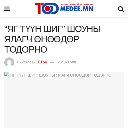
“ЯГ ТҮҮН ШИГ” ШОУНЫ
ЯЛАГЧ ӨНӨӨДӨР
ТОДОРНО
Нийтэлсэн:
Г.Гоо
2018-07-08