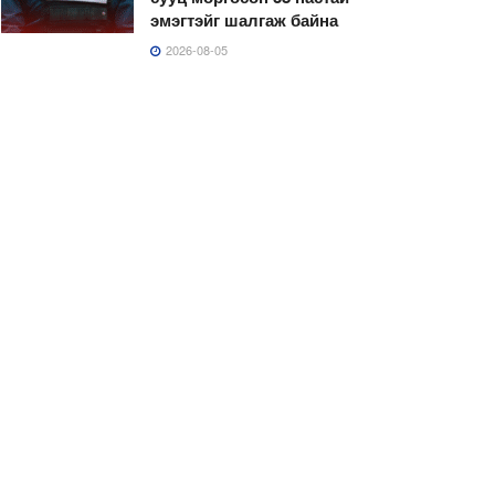
эмэгтэйг шалгаж байна
2026-08-05