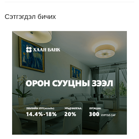
Сэтгэгдэл бичих