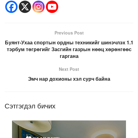
Previous Post
Буянт-Ухаа спортын ордны техникийг шинэчлэх 1.1
тэрбум төгрөгийг Засгийн газрын нөөц хөрөнгөөс
гаргана
Next Post
Эмч нар дохионы хэл сурч байна
Сэтгэгдэл бичих