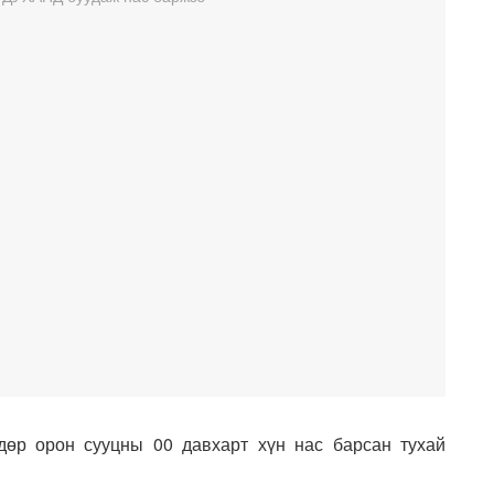
дөр орон сууцны 00 давхарт хүн нас барсан тухай