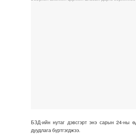
БЗД-ийн нутаг дэвсгэрт энэ сарын 24-ны ө
дуудлага бүртгэгджээ.