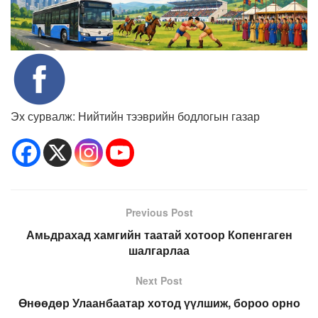
Эх сурвалж: Нийтийн тээврийн бодлогын газар
Previous Post
Амьдрахад хамгийн таатай хотоор Копенгаген
шалгарлаа
Next Post
Өнөөдөр Улаанбаатар хотод үүлшиж, бороо орно