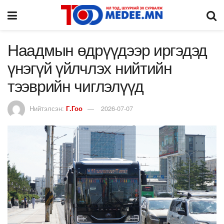
Наадмын өдрүүдээр иргэдэд
үнэгүй үйлчлэх нийтийн
тээврийн чиглэлүүд
Нийтэлсэн:
Г.Гоо
2026-07-07