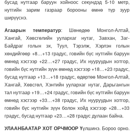
бусад нутгаар баруун хойноос секундэд 5-10 метр,
нутгийн зарим газраар борооны өмнө түр зуур
ширүүснэ.
Агаарын температур
: Шөнөдөө Монгол-Алтай,
Хангай, Хөвсгөлийн уулархаг нутаг, Завхан, Заг-
Байдраг голын эх, Туул, Тэрэлж, Хэрлэн голын
хөндийгөөр +8…+13 градус, говийн бүс нутгийн баруун
өмнөд хэсгээр +22…+27 градус, Их нууруудын хотгор,
говийн бүс нутгийн зүүн өмнөд хэсгээр +18…+23 градус,
бусад нутгаар +13…+18 градус, өдөртөө Монгол-Алтай,
Хангай, Хөвсгөл, Хэнтийн уулархаг нутаг, Дарьгангын
тал нутгаар +19…+24 градус, говийн бүс нутгийн баруун
өмнөд хэсгээр +33…+38 градус, Их нууруудын хотгор,
говийн бүс нутгийн зүүн болон хойд хэсгээр +28…+33
градус, бусад нутгаар +23…+28 градус дулаан байна.
УЛААНБААТАР ХОТ ОРЧМООР Ү
үлшинэ. Бороо орно.