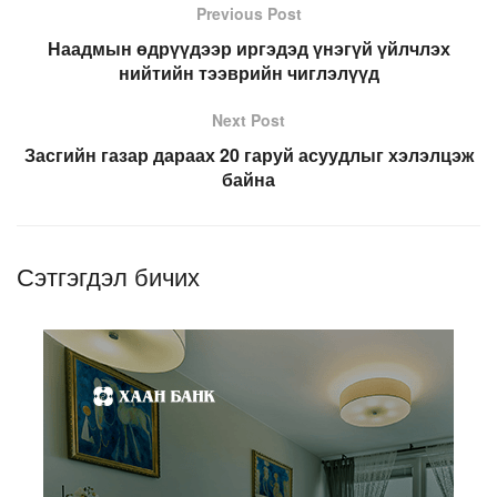
Previous Post
Наадмын өдрүүдээр иргэдэд үнэгүй үйлчлэх
нийтийн тээврийн чиглэлүүд
Next Post
Засгийн газар дараах 20 гаруй асуудлыг хэлэлцэж
байна
Сэтгэгдэл бичих