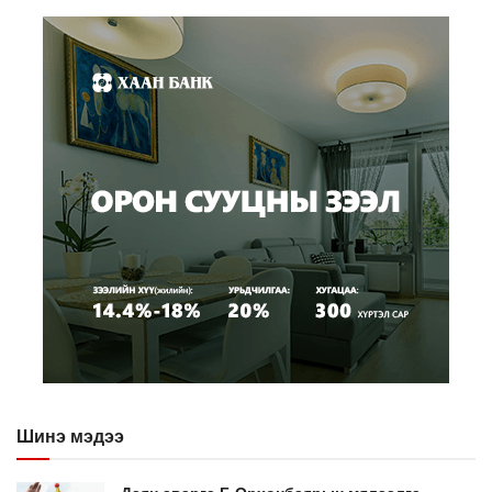
Шинэ мэдээ
Даян аварга Б.Орхонбаярын мялаалга