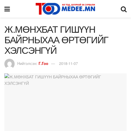
Ж.МӨНХБАТ ГИШҮҮН
БАЙРНЫХАА ӨРТӨГИЙГ
ХЭЛСЭНГҮЙ
Нийтэлсэн:
Г.Гоо
2018-11-07