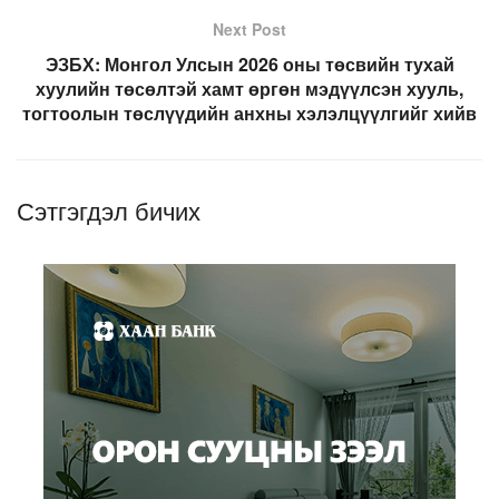
Next Post
ЭЗБХ: Монгол Улсын 2026 оны төсвийн тухай
хуулийн төсөлтэй хамт өргөн мэдүүлсэн хууль,
тогтоолын төслүүдийн анхны хэлэлцүүлгийг хийв
Сэтгэгдэл бичих