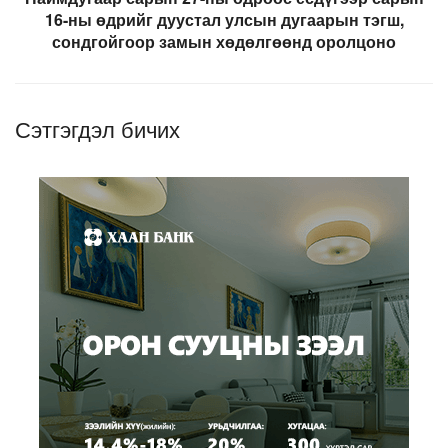
16-ны өдрийг дуустал улсын дугаарын тэгш,
сондгойгоор замын хөдөлгөөнд оролцоно
Сэтгэгдэл бичих