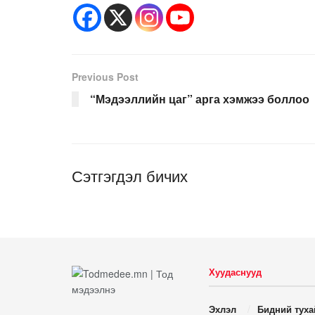
Previous Post
“Мэдээллийн цаг” арга хэмжээ боллоо
Сэтгэгдэл бичих
Хуудаснууд
Эхлэл
Бидний туха