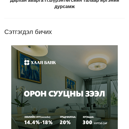
дурсамж
Сэтгэгдэл бичих