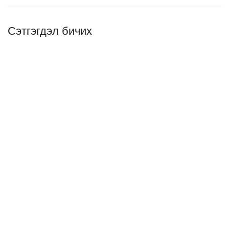
Сэтгэгдэл бичих