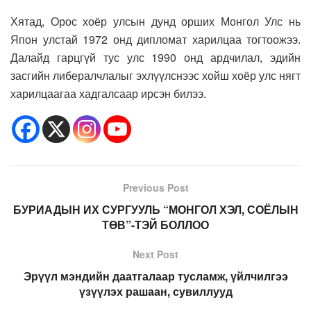
Хятад, Орос хоёр улсын дунд орших Монгол Улс нь
Япон улстай 1972 онд дипломат харилцаа тогтоожээ.
Далайд гарцгүй тус улс 1990 онд ардчилал, эдийн
засгийн либералчлалыг эхлүүлснээс хойш
хоёр улс нягт
харилцаагаа
хадгалсаар ирсэн билээ.
Previous Post
БУРИАДЫН ИХ СУРГУУЛЬ “МОНГОЛ ХЭЛ, СОЁЛЫН
ТӨВ”-ТЭЙ БОЛЛОО
Next Post
Эрүүл мэндийн даатгалаар тусламж, үйлчилгээ
үзүүлэх рашаан, сувиллууд