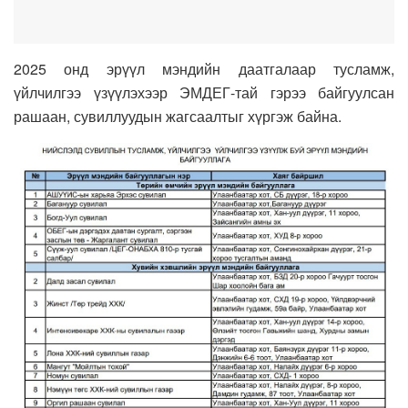
2025 онд эрүүл мэндийн даатгалаар тусламж,
үйлчилгээ үзүүлэхээр ЭМДЕГ-тай гэрээ байгуулсан
рашаан, сувиллуудын жагсаалтыг хүргэж байна.