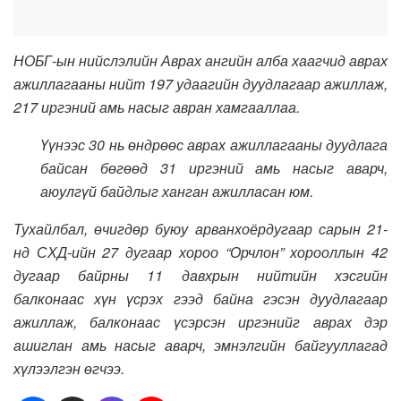
НОБГ-ын нийслэлийн Аврах ангийн алба хаагчид аврах
ажиллагааны нийт 197 удаагийн дуудлагаар ажиллаж,
217 иргэний амь насыг авран хамгааллаа.
Үүнээс 30 нь өндрөөс аврах ажиллагааны дуудлага
байсан бөгөөд 31 иргэний амь насыг аварч,
аюулгүй байдлыг ханган ажилласан юм.
Тухайлбал, өчигдөр буюу арванхоёрдугаар сарын 21-
нд СХД-ийн 27 дугаар хороо “Орчлон” хорооллын 42
дугаар байрны 11 давхрын нийтийн хэсгийн
балконаас хүн үсрэх гээд байна гэсэн дуудлагаар
ажиллаж, балконаас үсэрсэн иргэнийг аврах дэр
ашиглан амь насыг аварч, эмнэлгийн байгууллагад
хүлээлгэн өгчээ.