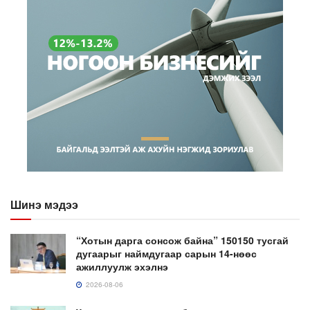
Шинэ мэдээ
“Хотын дарга сонсож байна” 150150 тусгай
дугаарыг наймдугаар сарын 14-нөөс
ажиллуулж эхэлнэ
2026-08-06