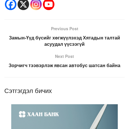
Previous Post
Замын-Үүд бүсийг хөгжүүлэхэд Хятадын талтай
асуудал үүсээгүй
Next Post
Зорчигч тээвэрлэж явсан автобус шатсан байна
Сэтгэгдэл бичих