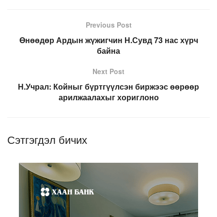
Previous Post
Өнөөдөр Ардын жүжигчин Н.Сувд 73 нас хүрч
байна
Next Post
Н.Учрал: Койныг бүртгүүлсэн биржээс өөрөөр
арилжаалахыг хориглоно
Сэтгэгдэл бичих