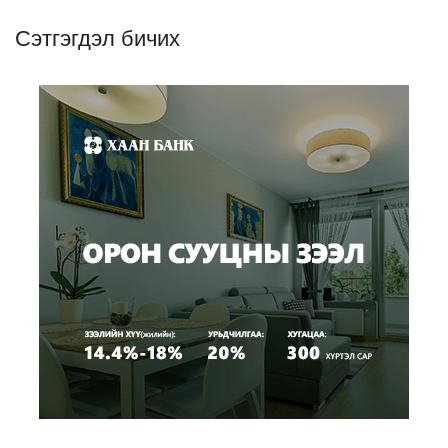
Сэтгэгдэл бичих