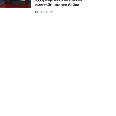
эмэгтэйг шалгаж байна
2026-08-05