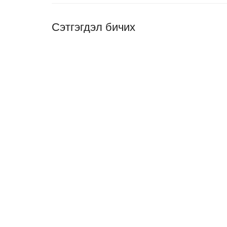
Сэтгэгдэл бичих