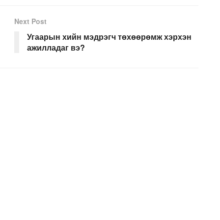
Next Post
Угаарын хийн мэдрэгч төхөөрөмж хэрхэн
ажилладаг вэ?