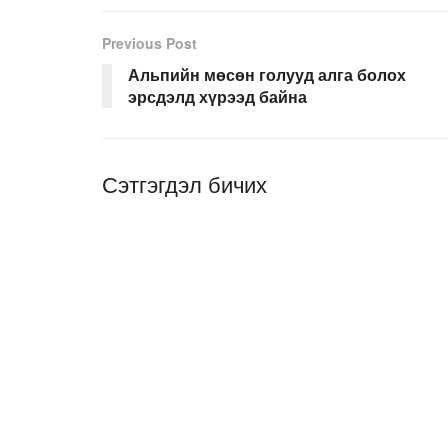
Previous Post
Альпийн мөсөн голууд алга болох
эрсдэлд хүрээд байна
Сэтгэгдэл бичих