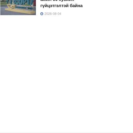
гүйцэтгэлтэй байна
2026-08-04