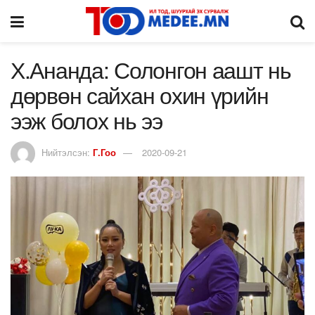
Х.Ананда: Солонгон аашт нь
дөрвөн сайхан охин үрийн
ээж болох нь ээ
Нийтэлсэн:
Г.Гоо
2020-09-21