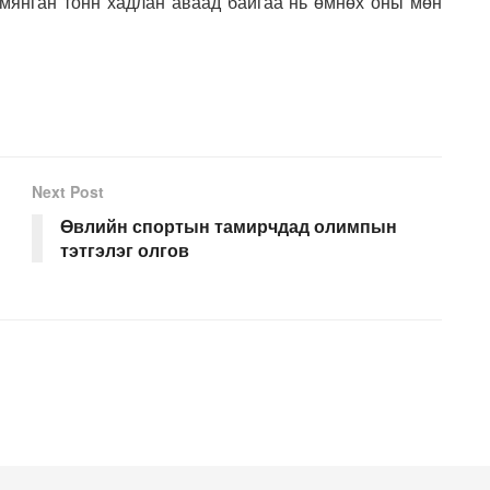
 мянган тонн хадлан аваад байгаа нь өмнөх оны мөн
Next Post
Өвлийн спортын тамирчдад олимпын
тэтгэлэг олгов