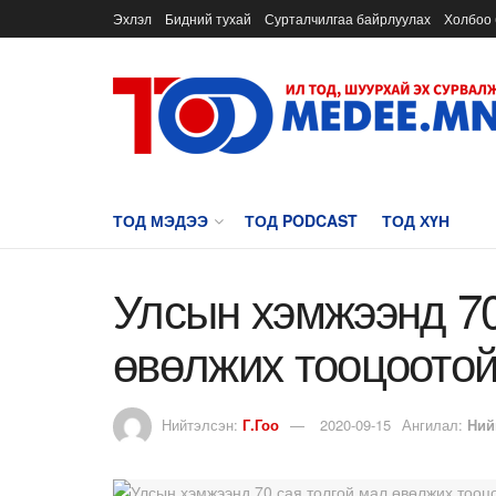
Эхлэл
Бидний тухай
Сурталчилгаа байрлуулах
Холбоо 
ТОД МЭДЭЭ
ТОД PODCAST
ТОД ХҮН
Улсын хэмжээнд 70
өвөлжих тооцоотой
Нийтэлсэн:
Г.Гоо
2020-09-15
Ангилал:
Ний