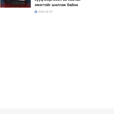
эмэгтэйг шалгаж байна
2026-08-05