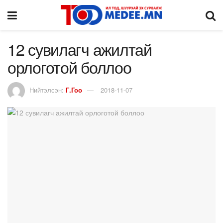
12 сувилагч ажилтай
орлоготой боллоо
Нийтэлсэн:
Г.Гоо
2018-11-07