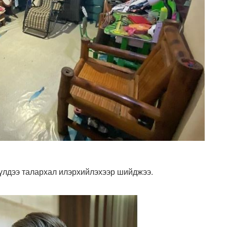
үлдээ талархал илэрхийлэхээр шийджээ.