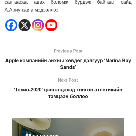
сангаасаа авах боломж бүрдэж байгааг сайд
А.Ариунзаяа мэдээллээ.
Previous Post
Apple компанийн анхны хөвдөг дэлгүүр ‘Marina Bay
Sands’
Next Post
‘Токио-2020’ цэнгэлдэхэд хөнгөн атлетикийн
тэмцээн боллоо