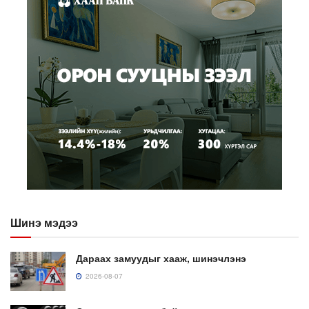
Шинэ мэдээ
Дараах замуудыг хааж, шинэчлэнэ
2026-08-07