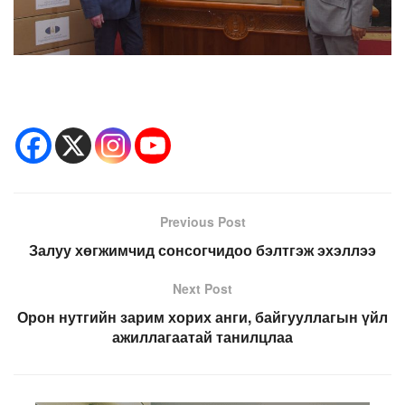
Previous Post
Залуу хөгжимчид сонсогчидоо бэлтгэж эхэллээ
Next Post
Орон нутгийн зарим хорих анги, байгууллагын үйл
ажиллагаатай танилцлаа