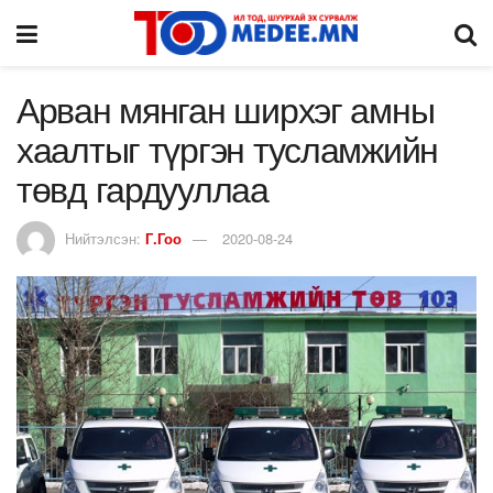
Арван мянган ширхэг амны
хаалтыг түргэн тусламжийн
төвд гардууллаа
Нийтэлсэн:
Г.Гоо
2020-08-24