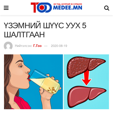
ҮЗЭМНИЙ ШҮҮС УУХ 5
ШАЛТГААН
Нийтэлсэн:
Г.Гоо
2020-08-19