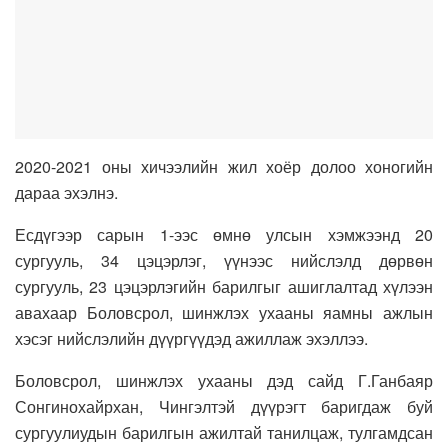
2020-2021 оны хичээлийн жил хоёр долоо хоногийн
дараа эхэлнэ.
Есдүгээр сарын 1-ээс өмнө улсын хэмжээнд 20
сургууль, 34 цэцэрлэг, үүнээс нийслэлд дөрвөн
сургууль, 23 цэцэрлэгийн барилгыг ашиглалтад хүлээн
авахаар Боловсрол, шинжлэх ухааны яамны ажлын
хэсэг нийслэлийн дүүргүүдэд ажиллаж эхэллээ.
Боловсрол, шинжлэх ухааны дэд сайд Г.Ганбаяр
Сонгинохайрхан, Чингэлтэй дүүрэгт баригдаж буй
сургуулиудын барилгын ажилтай танилцаж, тулгамдсан