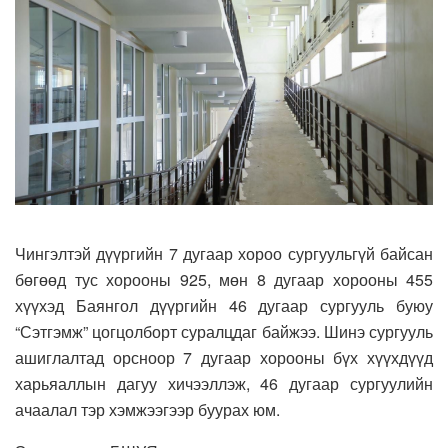
Чингэлтэй дүүргийн 7 дугаар хороо сургуульгүй байсан
бөгөөд тус хорооны 925, мөн 8 дугаар хорооны 455
хүүхэд Баянгол дүүргийн 46 дугаар сургууль буюу
“Сэтгэмж” цогцолборт суралцдаг байжээ. Шинэ сургууль
ашиглалтад орсноор 7 дугаар хорооны бүх хүүхдүүд
харьяаллын дагуу хичээллэж, 46 дугаар сургуулийн
ачаалал тэр хэмжээгээр буурах юм.