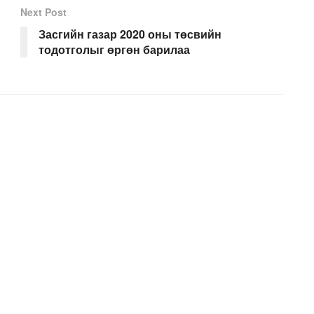
Next Post
Засгийн газар 2020 оны төсвийн
тодотголыг өргөн барилаа