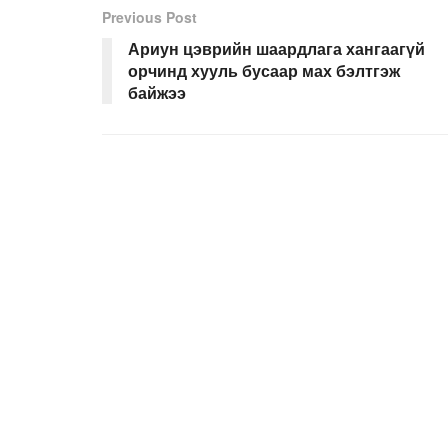
Previous Post
Ариун цэврийн шаардлага хангаагүй
орчинд хууль бусаар мах бэлтгэж
байжээ