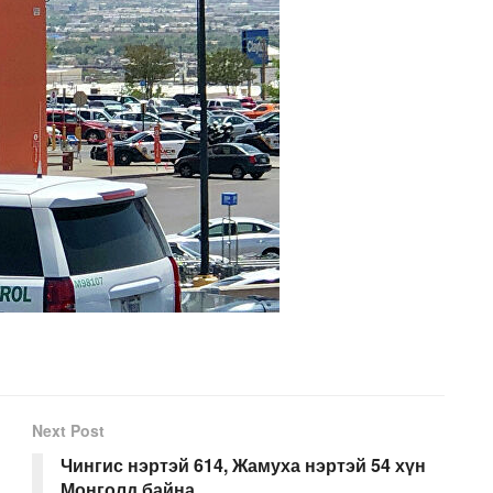
Next Post
Чингис нэртэй 614, Жамуха нэртэй 54 хүн
Монголд байна