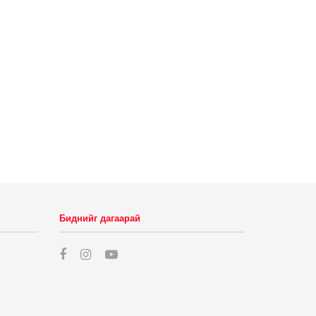
Биднийг дагаарай