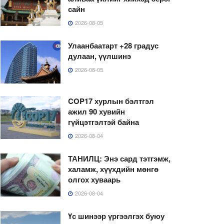
сайн
2026-08-05
Улаанбаатарт +28 градус
дулаан, үүлшинэ
2026-08-05
COP17 хурлын бэлтгэл
ажил 90 хувийн
гүйцэтгэлтэй байна
2026-08-04
ТАНИЛЦ: Энэ сард тэтгэмж,
халамж, хүүхдийн мөнгө
олгох хуваарь
2026-08-04
Үс шинээр үргээлгэх буюу