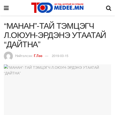
“МАНАН”-ТАЙ ТЭМЦЭГЧ
Л.ОЮУН-ЭРДЭНЭ УТААТАЙ
“ДАЙТНА”
Нийтэлсэн:
Г.Гоо
2019-03-15