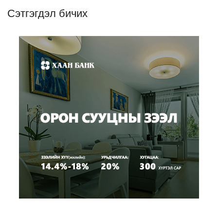
Сэтгэгдэл бичих