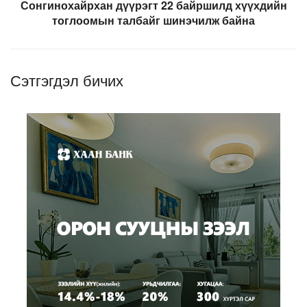
Сонгинохайрхан дүүрэгт 22 байршилд хүүхдийн
тоглоомын талбайг шинэчилж байна
Сэтгэгдэл бичих