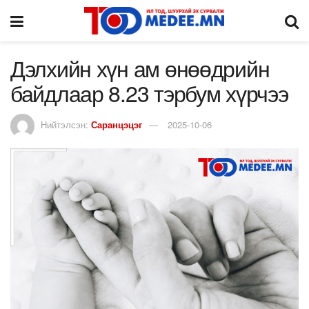
Дэлхийн хүн ам өнөөдрийн
байдлаар 8.23 тэрбум хүрчээ
Нийтэлсэн:
Саранцэцэг
2025-10-06