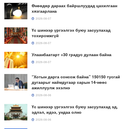
Өнөөдөр дараах байршлуудад цахилгаан
хязгаарлана
2026-08-07
Үс шинээр үргээлгэх буюу засуулахад
тохиромжгүй
2026-08-07
Улаанбаатарт +30 градус дулаан байна
2026-08-07
“Хотын дарга сонсож байна” 150150 тусгай
дугаарыг наймдугаар сарын 14-нөөс
ажиллуулж эхэлнэ
2026-08-06
Үс шинээр үргээлгэх буюу засуулахад эд,
эдлэл, идээ, ундаа олно
2026-08-06