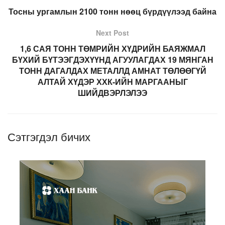
Тосны ургамлын 2100 тонн нөөц бүрдүүлээд байна
Next Post
1,6 САЯ ТОНН ТӨМРИЙН ХҮДРИЙН БАЯЖМАЛ
БҮХИЙ БҮТЭЭГДЭХҮҮНД АГУУЛАГДАХ 19 МЯНГАН
ТОНН ДАГАЛДАХ МЕТАЛЛД АМНАТ ТӨЛӨӨГҮЙ
АЛТАЙ ХҮДЭР ХХК-ИЙН МАРГААНЫГ
ШИЙДВЭРЛЭЛЭЭ
Сэтгэгдэл бичих