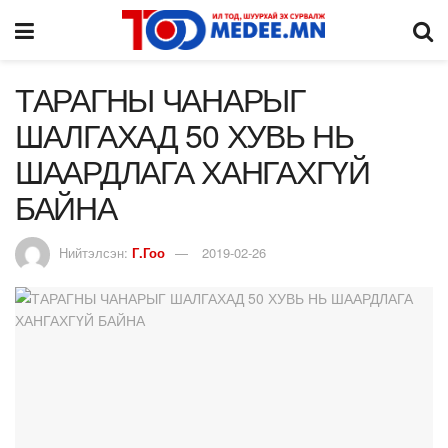
ТАРАГНЫ ЧАНАРЫГ
ШАЛГАХАД 50 ХУВЬ НЬ
ШААРДЛАГА ХАНГАХГҮЙ
БАЙНА
Нийтэлсэн:
Г.Гоо
2019-02-26