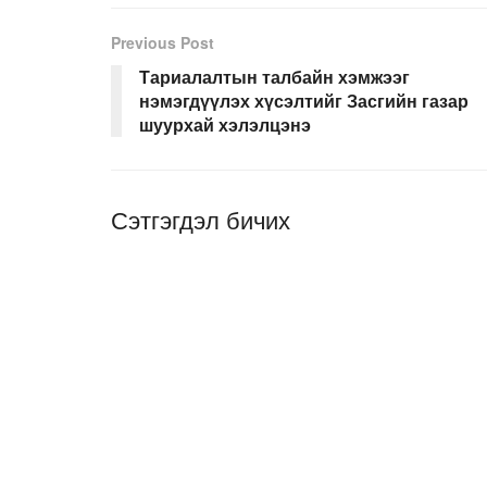
Previous Post
Тариалалтын талбайн хэмжээг
нэмэгдүүлэх хүсэлтийг Засгийн газар
шуурхай хэлэлцэнэ
Сэтгэгдэл бичих