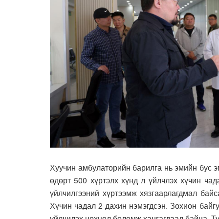
Хуучин амбулаторийн барилга нь эмийн бус э
өдөрт 500 хүртэлх хүнд л үйлчлэх хүчин ча
үйлчилгээний хүртээмж хязгаарлагдмал байс
Хүчин чадал 2 дахин нэмэгдсэн. Зохион байгу
үйлчилэх нөхцөл боломж хангагдаад байна. Т