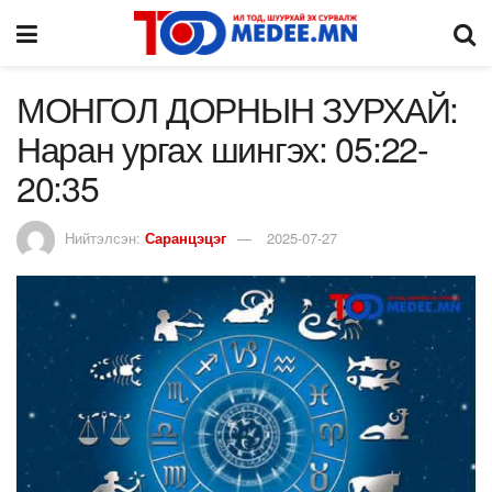
МОНГОЛ ДОРНЫН ЗУРХАЙ:
Наран ургах шингэх: 05:22-
20:35
Нийтэлсэн:
Саранцэцэг
2025-07-27