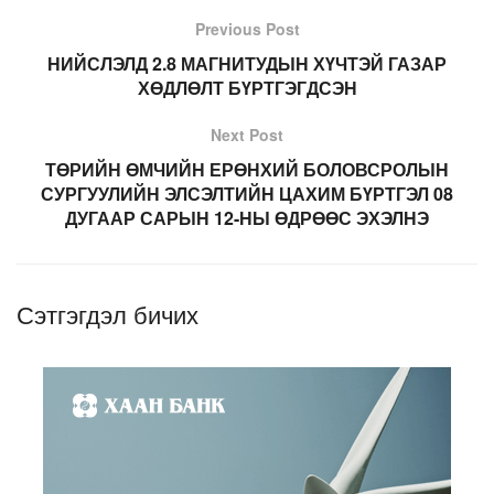
Previous Post
НИЙСЛЭЛД 2.8 МАГНИТУДЫН ХҮЧТЭЙ ГАЗАР
ХӨДЛӨЛТ БҮРТГЭГДСЭН
Next Post
ТӨРИЙН ӨМЧИЙН ЕРӨНХИЙ БОЛОВСРОЛЫН
СУРГУУЛИЙН ЭЛСЭЛТИЙН ЦАХИМ БҮРТГЭЛ 08
ДУГААР САРЫН 12-НЫ ӨДРӨӨС ЭХЭЛНЭ
Сэтгэгдэл бичих