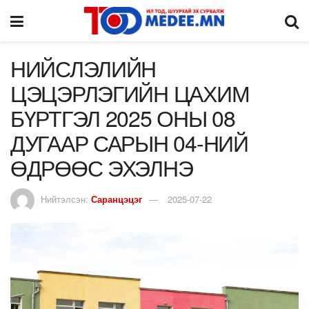
НИЙСЛЭЛИЙН
ЦЭЦЭРЛЭГИЙН ЦАХИМ
БҮРТГЭЛ 2025 ОНЫ 08
ДУГААР САРЫН 04-НИЙ
ӨДРӨӨС ЭХЭЛНЭ
Нийтэлсэн:
Саранцэцэг
2025-07-22