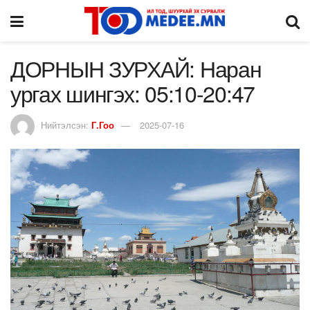
ДОРНЫН ЗУРХАЙ: Наран
ургах шингэх: 05:10-20:47
Нийтэлсэн:
Г.Гоо
2025-07-16