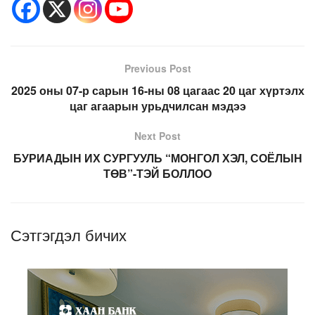
Previous Post
2025 оны 07-р сарын 16-ны 08 цагаас 20 цаг хүртэлх
цаг агаарын урьдчилсан мэдээ
Next Post
БУРИАДЫН ИХ СУРГУУЛЬ “МОНГОЛ ХЭЛ, СОЁЛЫН
ТӨВ”-ТЭЙ БОЛЛОО
Сэтгэгдэл бичих