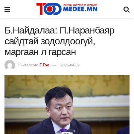
Б.Найдалаа: П.Наранбаяр
сайдтай зодолдоогүй,
маргаан л гарсан
Нийтэлсэн:
Г.Гоо
2025-04-02