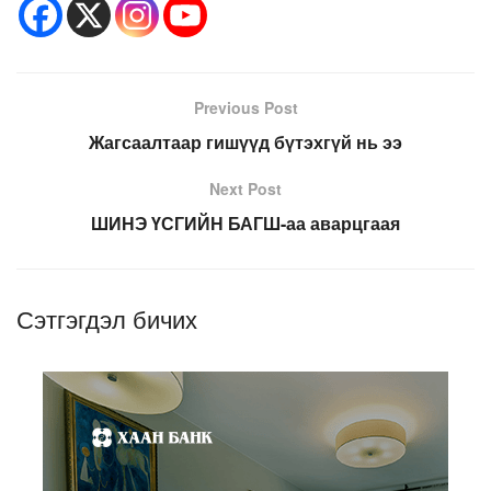
Previous Post
Жагсаалтаар гишүүд бүтэхгүй нь ээ
Next Post
ШИНЭ ҮСГИЙН БАГШ-аа аварцгаая
Сэтгэгдэл бичих