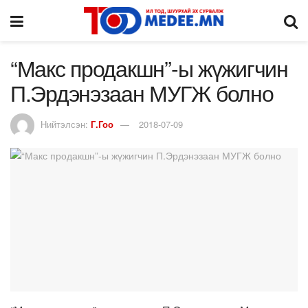
“Макс продакшн”-ы жүжигчин
П.Эрдэнэзаан МУГЖ болно
Нийтэлсэн:
Г.Гоо
2018-07-09